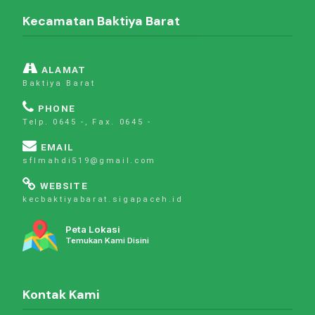
Kecamatan Baktiya Barat
ALAMAT
Baktiya Barat
PHONE
Telp. 0645 -, Fax. 0645 -
EMAIL
sflmahdi519@gmail.com
WEBSITE
kecbaktiyabarat.sigapaceh.id
Peta Lokasi
Temukan Kami Disini
Kontak Kami