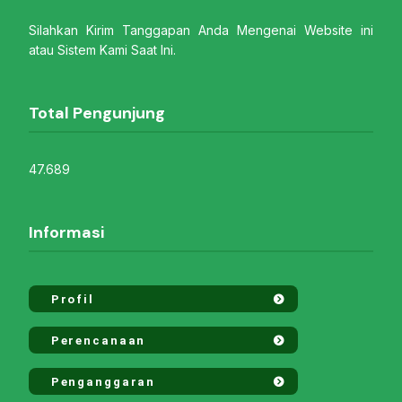
Silahkan Kirim Tanggapan Anda Mengenai Website ini
atau Sistem Kami Saat Ini.
Total Pengunjung
47.689
Informasi
Profil
Perencanaan
Penganggaran