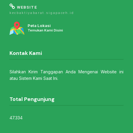
WEBSITE
kecbaktiyabarat.sigapaceh.id
Peta Lokasi
Temukan Kami Disini
Kontak Kami
Silahkan Kirim Tanggapan Anda Mengenai Website ini
atau Sistem Kami Saat Ini.
Total Pengunjung
47.334