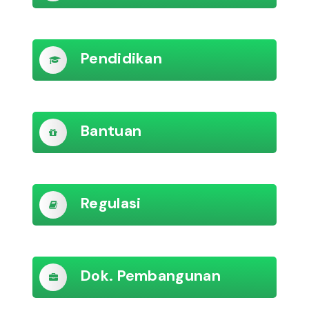
Pendidikan
Bantuan
Regulasi
Dok. Pembangunan