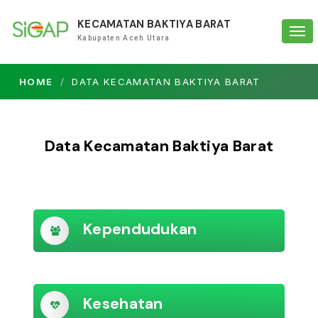
KECAMATAN BAKTIYA BARAT
Tog
Kabupaten Aceh Utara
navi
HOME
DATA KECAMATAN BAKTIYA BARAT
Data Kecamatan Baktiya Barat
Kependudukan
Kesehatan