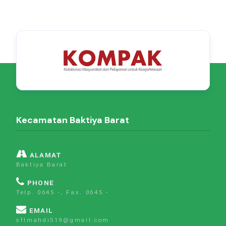
Kecamatan Baktiya Barat
ALAMAT
Baktiya Barat
PHONE
Telp. 0645 -, Fax. 0645 -
EMAIL
sflmahdi519@gmail.com