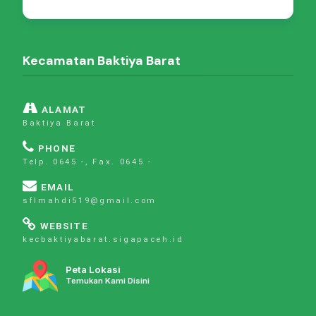
Kecamatan Baktiya Barat
ALAMAT
Baktiya Barat
PHONE
Telp. 0645 -, Fax. 0645 -
EMAIL
sflmahdi519@gmail.com
WEBSITE
kecbaktiyabarat.sigapaceh.id
Peta Lokasi
Temukan Kami Disini