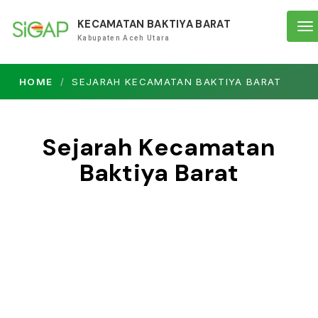
KECAMATAN BAKTIYA BARAT
To
Kabupaten Aceh Utara
na
HOME
SEJARAH KECAMATAN BAKTIYA BARAT
Sejarah Kecamatan
Baktiya Barat