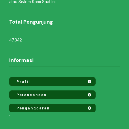
atau Sistem Kami Saat Ini.
Total Pengunjung
47.342
Informasi
Profil
Perencanaan
Penganggaran