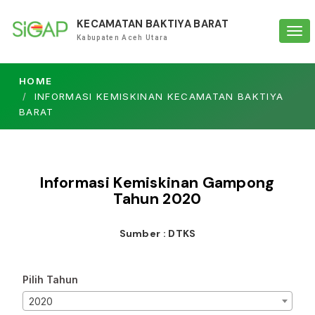
KECAMATAN BAKTIYA BARAT
Tog
Kabupaten Aceh Utara
navi
HOME
INFORMASI KEMISKINAN KECAMATAN BAKTIYA
BARAT
Informasi Kemiskinan Gampong
Tahun
2020
Sumber : DTKS
Pilih Tahun
2020