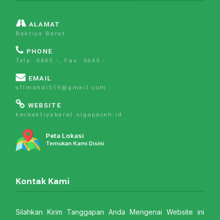
ALAMAT
Baktiya Barat
PHONE
Telp. 0645 -, Fax. 0645 -
EMAIL
sflmahdi519@gmail.com
WEBSITE
kecbaktiyabarat.sigapaceh.id
Peta Lokasi
Temukan Kami Disini
Kontak Kami
Silahkan Kirim Tanggapan Anda Mengenai Website ini